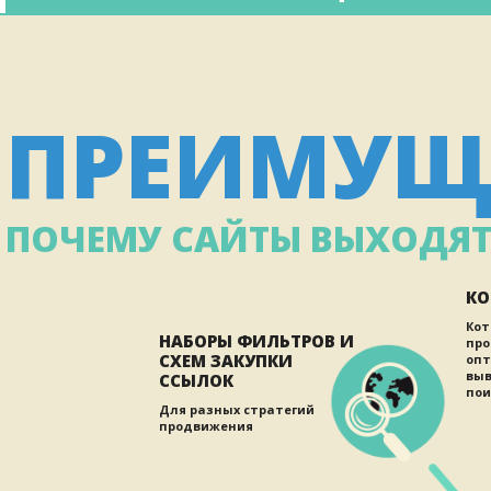
ПРЕИМУЩ
ПОЧЕМУ САЙТЫ ВЫХОДЯТ 
КО
Кот
НАБОРЫ ФИЛЬТРОВ И
про
СХЕМ ЗАКУПКИ
опт
выв
ССЫЛОК
пои
Для разных стратегий
продвижения