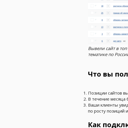
Вывели сайт в топ
тематике по Росси
Что вы по
Позиции сайтов вы
В течение месяца 
Ваши клиенты увид
по росту позиций и
Как подкл