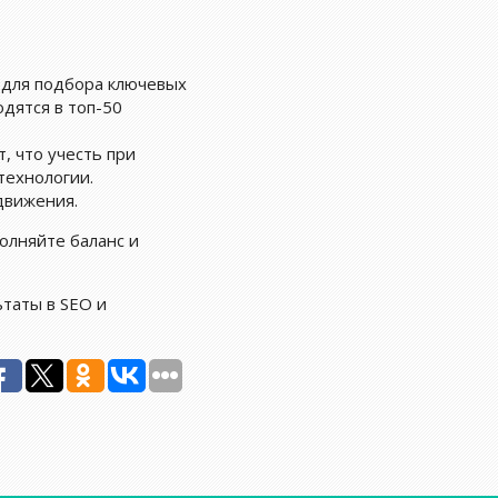
 для подбора ключевых
дятся в топ-50
, что учесть при
технологии.
движения.
олняйте баланс и
ьтаты в SEO и