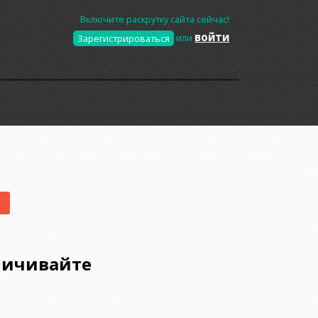
Включите раскрутку сайта сейчас!
войти
Зарегистрироваться
или
еличивайте