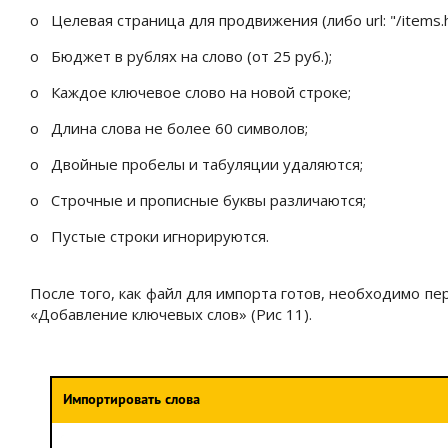
o
Целевая страница для продвижения (либо url: "/items.htm
o
Бюджет в рублях на слово (от 25 руб.);
o
Каждое ключевое слово на новой строке;
o
Длина слова не более 60 символов;
o
Двойные пробелы и табуляции удаляются;
o
Строчные и прописные буквы различаются;
o
Пустые строки игнорируются.
После того, как файл для импорта готов, необходимо п
«Добавление ключевых слов» (Рис 11).