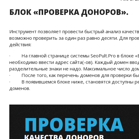
БЛОК «ПРОВЕРКА ДОНОРОВ».
Инструмент позволяет провести быстрый анализ качеств
возможно проверить за один раз равно десяти. Для пр
действия:
· На главной странице системы SeoPult.Pro в блоке «Б
необходимо ввести адрес сайта(-ов). Каждый домен ввод
разделительные знаки не надо. Максимальное число дом
· После того, как перечень доменов для проверки был
· В появившемся блоке ниже, становятся доступны ре
доменов.