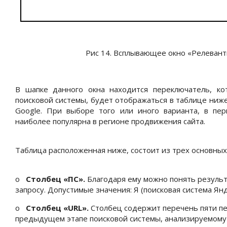
Рис 14. Всплывающее окно «Релевант
В шапке данного окна находится переключатель, ко
поисковой системы, будет отображаться в таблице ниже
Google. При выборе того или иного варианта, в пер
наиболее популярна в регионе продвижения сайта.
Таблица расположенная ниже, состоит из трех основных
o
Столбец «ПС».
Благодаря ему можно понять результ
запросу. Допустимые значения:
Я
(поисковая система Ян
o
Столбец «
URL
»
.
Столбец содержит перечень пяти п
предыдущем этапе поисковой системы, анализируемому 