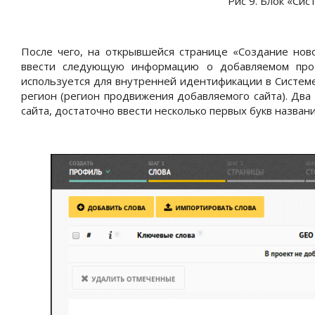
Рис 9. Блок «Сис
После чего, на открывшейся странице «Создание ново
ввести следующую информацию о добавляемом проек
используется для внутренней идентификации в Систем
регион (регион продвижения добавляемого сайта). Два
сайта, достаточно ввести несколько первых букв назван