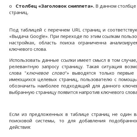
o
Столбец «Заголовок сниппета»
.
В данном столбце 
страниц.
Под таблицей с перечнем
URL
страниц и соответству
«Выдача
Google
». При переходе по этим ссылкам польз
настройках, область поиска ограниченна анализиру
ключевого слова.
Использовать данные ссылки имеет смысл в том случае,
релевантную запросу страницу. Такая ситуация возм
слова
"
ключевое слово
"» выводятся только первые 
имеющихся целевых страниц, пользователю с помощь
обозначить наиболее подходящий для данного ключево
выбранную страницу появится напротив ключевого слова
Если из предложенных в таблице страниц не один в
поисковой системы, то для добавления подобранн
действия: