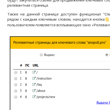
будут закупаться ссылки для продвижения ключевых сл
релевантная страница.
Также на данной странице доступен функционал "Спи
рядом с каждым ключевым словом, находится кнопка
пользователем появляется всплывающее окно «Релевант