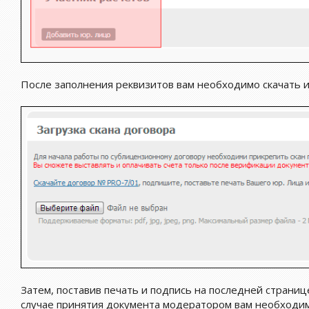
После заполнения реквизитов вам необходимо скачать и
Затем, поставив печать и подпись на последней странице
случае принятия документа модератором вам необходим